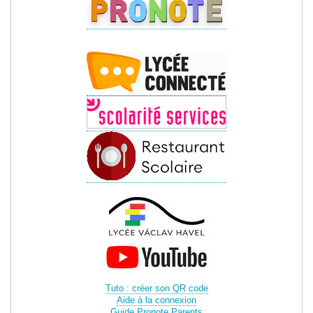
Tuto : créer son QR code
Aide à la connexion
Guide Pronote Parents