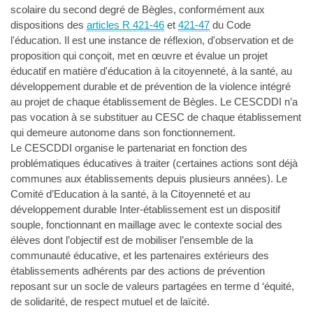
scolaire du second degré de Bègles, conformément aux
dispositions des
articles R 421-46
et
421-47
du Code
l'éducation. Il est une instance de réflexion, d'observation et de
proposition qui conçoit, met en œuvre et évalue un projet
éducatif en matière d'éducation à la citoyenneté, à la santé, au
développement durable et de prévention de la violence intégré
au projet de chaque établissement de Bègles. Le CESCDDI n’a
pas vocation à se substituer au CESC de chaque établissement
qui demeure autonome dans son fonctionnement.
Le CESCDDI organise le partenariat en fonction des
problématiques éducatives à traiter (certaines actions sont déjà
communes aux établissements depuis plusieurs années). Le
Comité d’Education à la santé, à la Citoyenneté et au
développement durable Inter-établissement est un dispositif
souple, fonctionnant en maillage avec le contexte social des
élèves dont l’objectif est de mobiliser l’ensemble de la
communauté éducative, et les partenaires extérieurs des
établissements adhérents par des actions de prévention
reposant sur un socle de valeurs partagées en terme d ‘équité,
de solidarité, de respect mutuel et de laïcité.