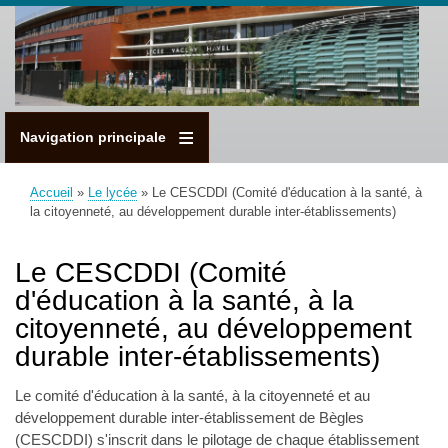
Aller
au
contenu
principal
Navigation principale
Accueil
Le lycée
Le CESCDDI (Comité d'éducation à la santé, à
Fil
la citoyenneté, au développement durable inter-établissements)
d'Ariane
Le CESCDDI (Comité
d'éducation à la santé, à la
citoyenneté, au développement
durable inter-établissements)
Le comité d'éducation à la santé, à la citoyenneté et au
développement durable inter-établissement de Bègles
(CESCDDI) s'inscrit dans le pilotage de chaque établissement