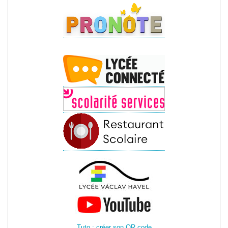
Tuto : créer son QR code