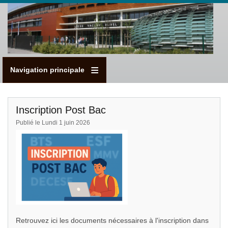
Aller
au
contenu
principal
Navigation principale
Inscription Post Bac
Publié le Lundi 1 juin 2026
Retrouvez ici les documents nécessaires à l'inscription dans