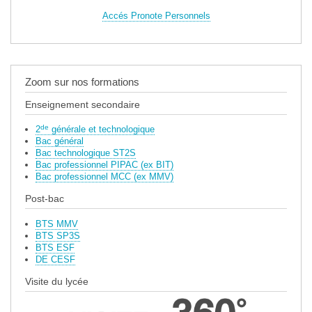
Accés Pronote Personnels
Zoom sur nos formations
Enseignement secondaire
de
2
générale et technologique
Bac général
Bac technologique ST2S
Bac professionnel PIPAC (ex BIT)
Bac professionnel MCC (ex MMV)
Post-bac
BTS MMV
BTS SP3S
BTS ESF
DE CESF
Visite du lycée