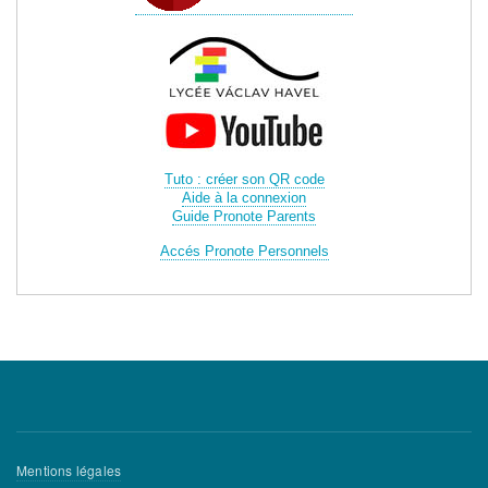
Tuto : créer son QR code
Aide à la connexion
Guide Pronote Parents
Accés Pronote Personnels
Menu
Mentions légales