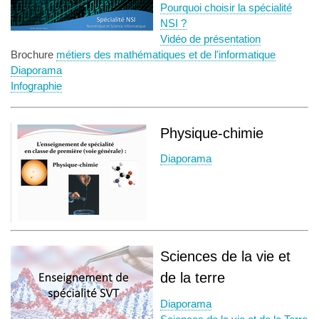
Pourquoi choisir la spécialité
NSI ?
Vidéo de présentation
Brochure
métiers des mathématiques et de l'informatique
Diaporama
Infographie
Physique-chimie
Diaporama
Sciences de la vie et
de la terre
Diaporama