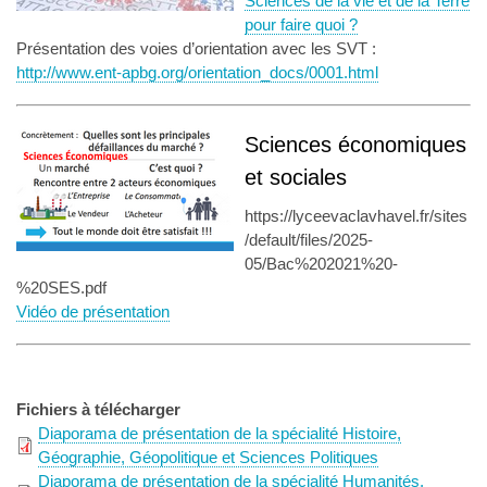
Sciences de la vie et de la Terre
pour faire quoi ?
Présentation des voies d’orientation avec les SVT :
http://www.ent-apbg.org/orientation_docs/0001.html
Sciences économiques
et sociales
https://lyceevaclavhavel.fr/sites
/default/files/2025-
05/Bac%202021%20-
%20SES.pdf
Vidéo de présentation
Fichiers à télécharger
Diaporama de présentation de la spécialité Histoire,
Géographie, Géopolitique et Sciences Politiques
Diaporama de présentation de la spécialité Humanités,