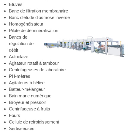
Etuves
Banc de filtration membranaire
Banc d'étude d'osmose inverse
Homogénéisateur
Pilote de déminéralisation
Bancs de
régulation de
débit
Autoclave
Agitateur rotatif à tambour
Centrifugeuses de laboratoire
PH-mètres
Agitateurs à hélice
Batteur-mélangeur
Bain marie numérique
Broyeur et pressoir
Centrifugeuse à fruits
Fours
Cellule de refroidissement
Sertisseuses