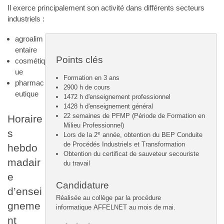
Il exerce principalement son activité dans différents secteurs
industriels :
agroalim
entaire
Points clés
cosmétiq
ue
Formation en 3 ans
pharmac
2900 h de cours
eutique
1472 h d'enseignement professionnel
1428 h d'enseignement général
22 semaines de PFMP (Période de Formation en
Horaire
Milieu Professionnel)
s
e
Lors de la 2
année, obtention du BEP Conduite
de Procédés Industriels et Transformation
hebdo
Obtention du certificat de sauveteur secouriste
madair
du travail
e
Candidature
d’ensei
Réalisée au collège par la procédure
gneme
informatique AFFELNET au mois de mai.
nt