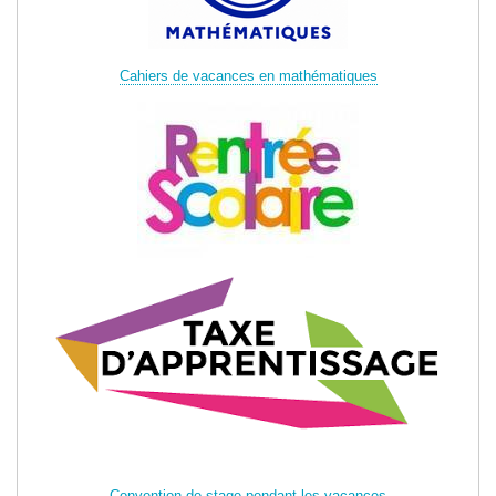
Cahiers de vacances en mathématiques
Convention de stage pendant les vacances