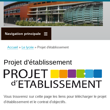
Aller
au
contenu
principal
Navigation principale
Accueil
Le lycée
Projet d'établissement
Fil
d'Ariane
Projet d'établissement
Vous trouverez sur cette page les liens pour télécharger le projet
d'établissement et le contrat d'objectifs.