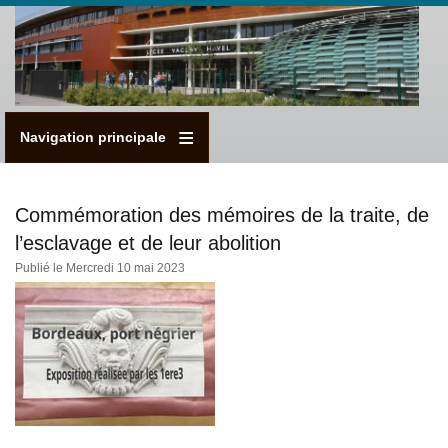
Aller
au
contenu
principal
Navigation principale
Commémoration des mémoires de la traite, de
l’esclavage et de leur abolition
Publié le Mercredi 10 mai 2023