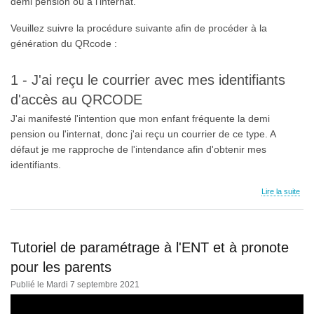
demi pension ou à l'internat.
Veuillez suivre la procédure suivante afin de procéder à la
génération du QRcode :
1 - J'ai reçu le courrier avec mes identifiants
d'accès au QRCODE
J'ai manifesté l'intention que mon enfant fréquente la demi
pension ou l'internat, donc j'ai reçu un courrier de ce type. A
défaut je me rapproche de l'intendance afin d'obtenir mes
identifiants.
Lire la suite
Tutoriel de paramétrage à l'ENT et à pronote
pour les parents
Publié le Mardi 7 septembre 2021