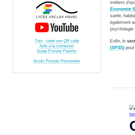
métiers d’as
Economie So
santé, habit
également ac
psychologie m
Enfin, le
sec
Tuto : créer son QR code
Aide à la connexion
(SP3S)
pour 
Guide Pronote Parents
Accés Pronote Personnels