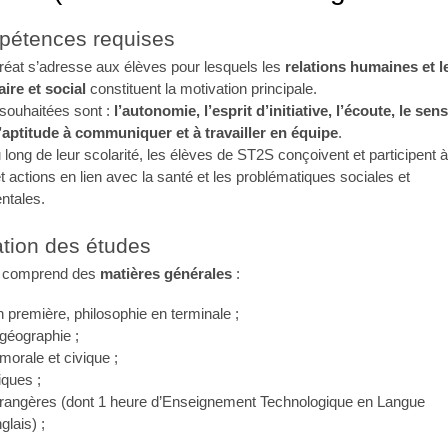
pétences requises
éat s’adresse aux élèves pour lesquels les
relations humaines et l
aire et social
constituent la motivation principale.
 souhaitées sont :
l’autonomie, l’esprit d’initiative, l’écoute, le sen
 l’aptitude à communiquer et à travailler en équipe
.
u long de leur scolarité, les élèves de ST2S conçoivent et participent à
t actions en lien avec la santé et les problématiques sociales et
ntales.
tion des études
n comprend des
matières générales
:
n première, philosophie en terminale ;
 géographie ;
morale et civique ;
ques ;
trangères (dont 1 heure d’Enseignement Technologique en Langue
glais) ;