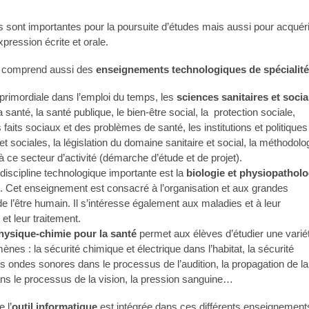
 sont importantes pour la poursuite d’études mais aussi pour acquéri
pression écrite et orale.
n comprend aussi des
enseignements technologiques de spécialité
 primordiale dans l’emploi du temps, les
sciences sanitaires et socia
 santé, la santé publique, le bien-être social, la protection sociale,
 faits sociaux et des problèmes de santé, les institutions et politiques
et sociales, la législation du domaine sanitaire et social, la méthodolo
à ce secteur d’activité (démarche d’étude et de projet).
discipline technologique importante est la
biologie et physiopatholo
. Cet enseignement est consacré à l’organisation et aux grandes
de l’être humain. Il s’intéresse également aux maladies et à leur
et leur traitement.
hysique-chimie pour la santé
permet aux élèves d’étudier une varié
nes : la sécurité chimique et électrique dans l’habitat, la sécurité
les ondes sonores dans le processus de l’audition, la propagation de la
ns le processus de la vision, la pression sanguine…
e l’
outil informatique
est intégrée dans ces différents enseignement