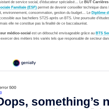
sistant de service social, d’éducateur spécialisé… Le
BUT Carrières
ciale Familiale (ESF)
permet de devenir conseiller technique dans le
at, environnement, consommation, gestion du budget… Le
Diplôme d’
cessible aux bacheliers ST2S après un BTS. Une poursuite d’études u
ais elle ne constitue pas la finalité de ce baccalauréat.
teur médico-social
est un débouché envisageable grâce au
BTS Ser
exercer des métiers très variés tels que responsable de secteur dans