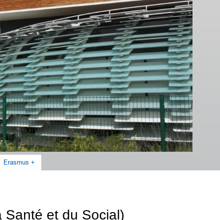
Erasmus +
 Santé et du Social)