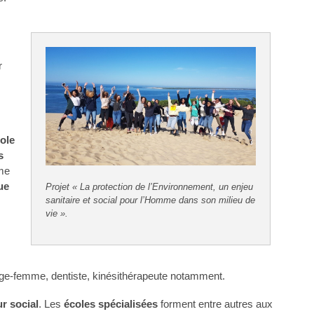
r
ole
s
mme
ue
Projet « La protection de l’Environnement, un enjeu
sanitaire et social pour l’Homme dans son milieu de
vie ».
ge-femme, dentiste, kinésithérapeute notamment.
ur social
. Les
écoles spécialisées
forment entre autres aux