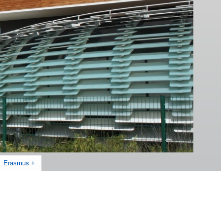
Erasmus +