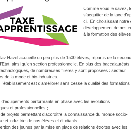
Comme vous le savez, tou
s’acquitter de la taxe d’a
ci. En choisissant notre
développement de nos ens
à la formation des élèves
lav Havel accueille un peu plus de 1500 élèves, répartis de la secon
’Etat, ainsi qu’en section professionnelle. En plus des baccalauréats
technologiques, de nombreuses filières y sont proposées : secteur
rs de la mode et bio-industries.
e l’établissement est d’améliorer sans cesse la qualité des formations
n d’équipements performants en phase avec les évolutions
ques et professionnelles ;
n de projets permettant d’accroître la connaissance du monde socio-
 et industriel de nos élèves et étudiants ;
sertion des jeunes par la mise en place de relations étroites avec les