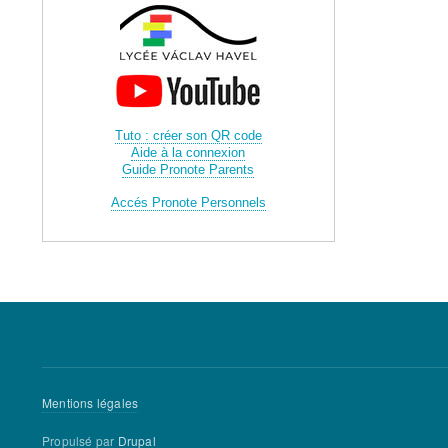
Tuto : créer son QR code
Aide à la connexion
Guide Pronote Parents
Accés Pronote Personnels
Menu
Mentions légales
Pied
Propulsé par
Drupal
de