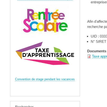
entreprise
Afin d'affect
recherche pa
UID : 033
N° SIRET 
Documents 
Taxe appr
Convention de stage pendant les vacances
Rechercher