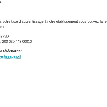
s.
er votre taxe d'apprentissage à notre établissement vous pouvez faire 
r :
3273D
: 200 030 443 00010
à télécharger
entissage.pdf