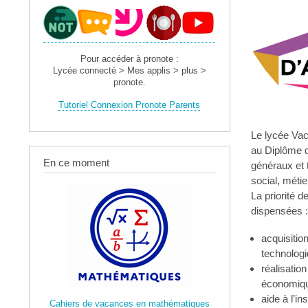
Pour accéder à pronote :
Lycée connecté > Mes applis > plus >
pronote.
Tutoriel Connexion Pronote Parents
Le lycée Vac
au Diplôme d
En ce moment
généraux et 
social, métie
La priorité d
dispensées :
acquisitio
technologi
réalisatio
économique
aide à l’in
Cahiers de vacances en mathématiques