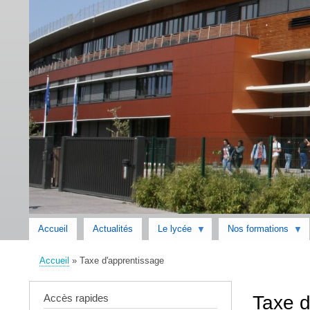
Accueil
Actualités
Le lycée
Nos formations
Accueil
Taxe d'apprentissage
Fil
d'Ariane
Accès rapides
Taxe d