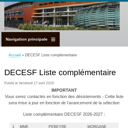
Aller
au
contenu
principal
Navigation principale
Accueil
DECESF Liste complémentaire
Fil
d'Ariane
DECESF Liste complémentaire
Publié le Vendredi 17 avril 2026
IMPORTANT
Vous serez contactés en fonction des désistements - Cette liste
sera mise à jour en fonction de l'avancement de la sélection
Liste complémentaire DECESF 2026-2027 :
1
MME
PEBEYRE
MORGANE