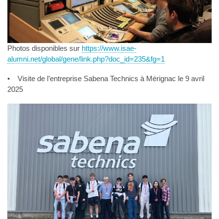
Photos disponibles sur
https://www.isae-
alumni.net/global/gene/link.php?doc_id=235&fg=1
• Visite de l’entreprise Sabena Technics à Mérignac le 9 avril
2025