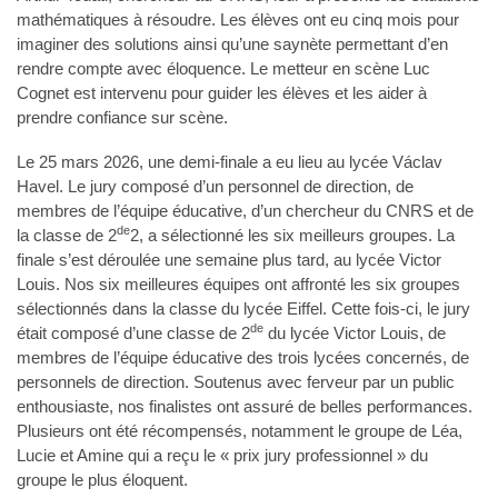
mathématiques à résoudre. Les élèves ont eu cinq mois pour
imaginer des solutions ainsi qu’une saynète permettant d’en
rendre compte avec éloquence. Le metteur en scène Luc
Cognet est intervenu pour guider les élèves et les aider à
prendre confiance sur scène.
Le 25 mars 2026, une demi-finale a eu lieu au lycée Václav
Havel. Le jury composé d’un personnel de direction, de
membres de l’équipe éducative, d’un chercheur du CNRS et de
de
la classe de 2
2, a sélectionné les six meilleurs groupes. La
finale s’est déroulée une semaine plus tard, au lycée Victor
Louis. Nos six meilleures équipes ont affronté les six groupes
sélectionnés dans la classe du lycée Eiffel. Cette fois-ci, le jury
de
était composé d’une classe de 2
du lycée Victor Louis, de
membres de l’équipe éducative des trois lycées concernés, de
personnels de direction. Soutenus avec ferveur par un public
enthousiaste, nos finalistes ont assuré de belles performances.
Plusieurs ont été récompensés, notamment le groupe de Léa,
Lucie et Amine qui a reçu le « prix jury professionnel » du
groupe le plus éloquent.