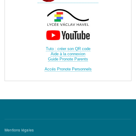
Tuto : créer son QR code
Aide à la connexion
Guide Pronote Parents
Accés Pronote Personnels
Menu
Mentions légales