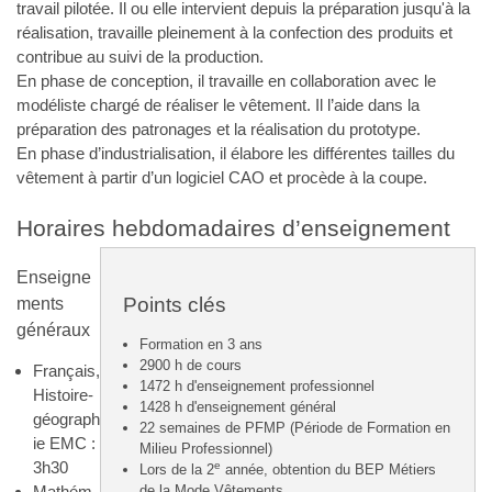
travail pilotée. Il ou elle intervient depuis la préparation jusqu'à la
réalisation, travaille pleinement à la confection des produits et
contribue au suivi de la production.
En phase de conception, il travaille en collaboration avec le
modéliste chargé de réaliser le vêtement. Il l’aide dans la
préparation des patronages et la réalisation du prototype.
En phase d’industrialisation, il élabore les différentes tailles du
vêtement à partir d’un logiciel CAO et procède à la coupe.
Horaires hebdomadaires d’enseignement
Enseigne
ments
Points clés
généraux
Formation en 3 ans
2900 h de cours
Français,
1472 h d'enseignement professionnel
Histoire-
1428 h d'enseignement général
géograph
22 semaines de PFMP (Période de Formation en
ie EMC :
Milieu Professionnel)
3h30
e
Lors de la 2
année, obtention du BEP Métiers
Mathém
de la Mode Vêtements