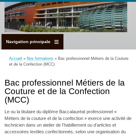
Aller
au
contenu
principal
Navigation principale
Accueil
Nos formations
Bac professionnel Métiers de la Couture
Fil
et de la Confection (MCC)
d'Ariane
Bac professionnel Métiers de la
Couture et de la Confection
(MCC)
Le ou la titulaire du diplôme Baccalauréat professionnel «
Métiers de la couture et de la confection » exerce une activité de
technicien dans un atelier de l'habillement ou d'articles et
accessoires textiles confectionnés, selon une organisation du