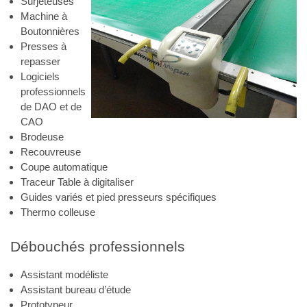
Surjeteuses
Machine à
Boutonnières
Presses à
repasser
Logiciels
professionnels
de DAO et de
CAO
Brodeuse
Recouvreuse
Coupe automatique
Traceur Table à digitaliser
Guides variés et pied presseurs spécifiques
Thermo colleuse
Débouchés professionnels
Assistant modéliste
Assistant bureau d’étude
Prototypeur