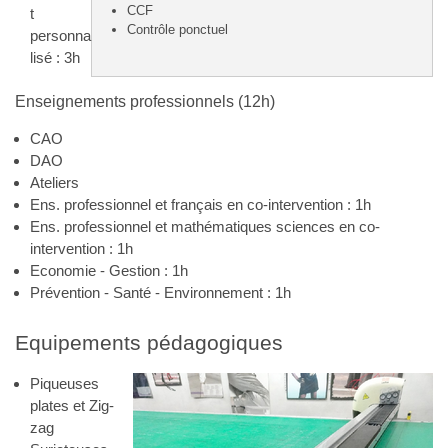
CCF
t
Contrôle ponctuel
personna
lisé : 3h
Enseignements professionnels (12h)
CAO
DAO
Ateliers
Ens. professionnel et français en co-intervention : 1h
Ens. professionnel et mathématiques sciences en co-
intervention : 1h
Economie - Gestion : 1h
Prévention - Santé - Environnement : 1h
Equipements pédagogiques
Piqueuses
plates et Zig-
zag